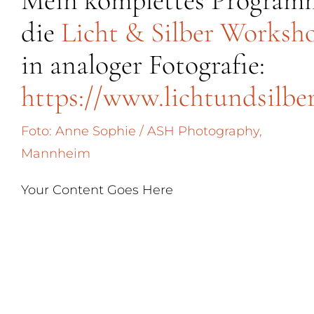
Mein komplettes Program
die
Licht & Silber Worksh
in analoger Fotografie:
https://www.lichtundsilbe
Foto: Anne Sophie / ASH Photography,
Mannheim
Your Content Goes Here