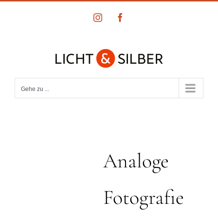
Zum
Instagram
Facebook
Inhalt
springen
Gehe zu ...
Analoge
Fotografie