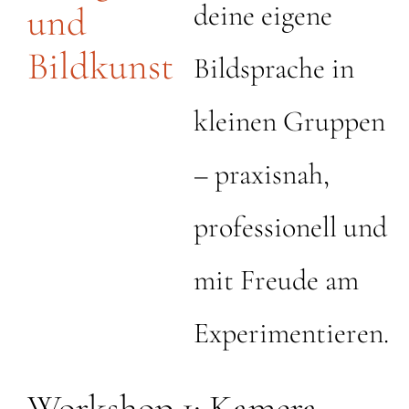
deine eigene
und
Bildkunst
Bildsprache in
kleinen Gruppen
– praxisnah,
professionell und
mit Freude am
Experimentieren.
Workshop 1: Kamera,