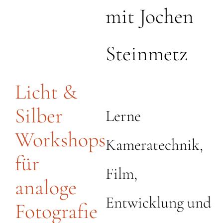
mit Jochen
Steinmetz
Licht &
Silber
Lerne
Workshops
Kameratechnik,
für
Film,
analoge
Entwicklung und
Fotografie