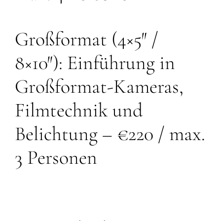
Großformat (4×5″ /
8×10″): Einführung in
Großformat-Kameras,
Filmtechnik und
Belichtung – €220 / max.
3 Personen